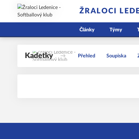
ŽRALOCI LED
Články
Týmy
Kadetky
Přehled
Soupiska