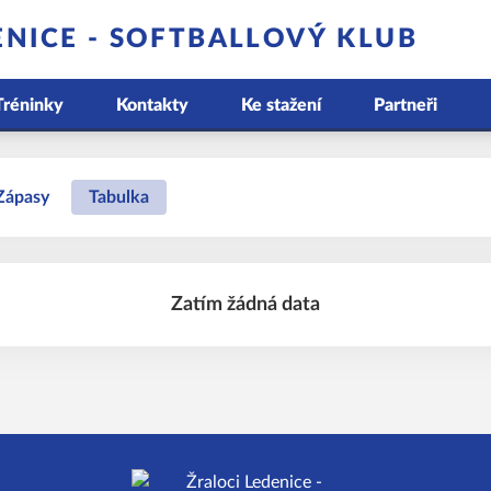
ENICE - SOFTBALLOVÝ KLUB
Tréninky
Kontakty
Ke stažení
Partneři
Zápasy
Tabulka
Zatím žádná data