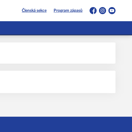
Členská sekce
Program zápasů
Facebook
Instagram
YouTube