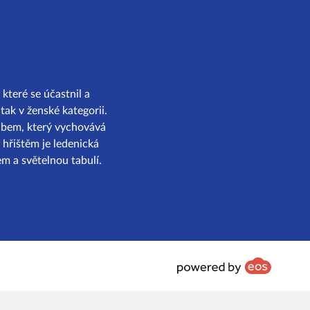
které se účastnil a
tak v ženské kategorii.
lubem, který vychovává
 hřištěm je ledenická
m a světelnou tabulí.