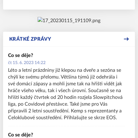
KRÁTKÉ ZPRÁVY
Co se děje?
čt 15. 6. 2023 14:22
Léto a letní prázdniny již klepou na dveře a sezóna se
chýlí ke svému přelomu. Většina týmů již odehrála i
své domácí zápasy a mohli jsme tak na hřišti vidět jak
hráče všeho věku, tak i všech úrovní. Současně se na
hřišti každý čtvrtek od 20 hodin rozjela Slowpitchová
liga, po Covidové přestávce. Také jsme pro Vás
připravili 2 letní soustředění. Kemp s reprezentanty a
Celoklubové soustředění. Přihlašujte se skrze EOS.
Co se děje?