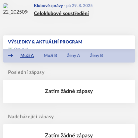
Klubové zprávy
-
pá 29. 8. 2025
Celoklubové soustředění
VÝSLEDKY & AKTUÁLNÍ PROGRAM
Muži A
Muži B
Ženy A
Ženy B
Poslední zápasy
Zatím žádné zápasy
Nadcházející zápasy
Zatím žádné zápasy