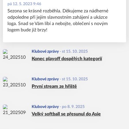
pá 12. 5. 2023 9:46
Sezona se krásně rozběhla. Děkujeme za nádherné
odpoledne při jejím slavnostním zahájení a ukázce
loga. Snad se Vám líbí a nebojte, oblečení s novým
logem bude již brzy!
Klubové zprávy
-
st 15. 10. 2025
Konec playoff dospělých kategorií
Klubové zprávy
-
st 15. 10. 2025
První stream ze hřiště
Klubové zprávy
-
po 8. 9. 2025
Velký softball se přesunul do Asie