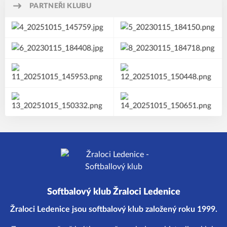
PARTNEŘI KLUBU
Softbalový klub Žraloci Ledenice
Žraloci Ledenice jsou softbalový klub založený roku 1999.