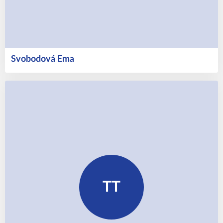
Svobodová
Ema
TT