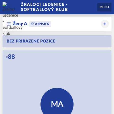
ŽRALOCI LEDENICE -
MENU
SOFTBALLOVÝ KLUB
Ženy A
SOUPISKA
BEZ PŘIŘAZENÉ POZICE
88
#
MA