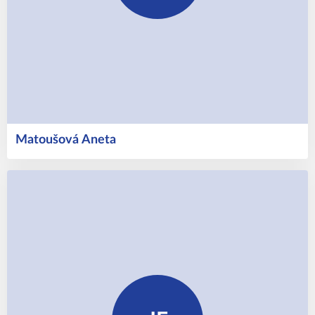
Matoušová
Aneta