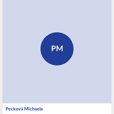
PM
Pecková
Michaela