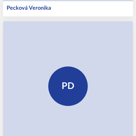
Pecková
Veronika
PD