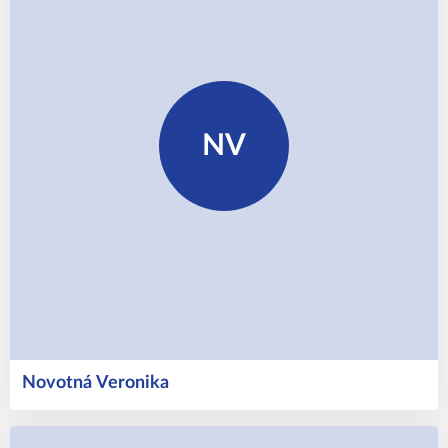
NV
Novotná
Veronika