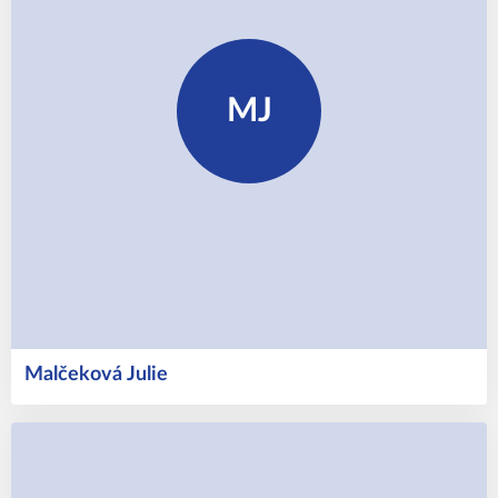
MJ
Malčeková
Julie