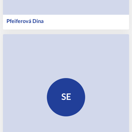
Pfeiferová
Dina
SE