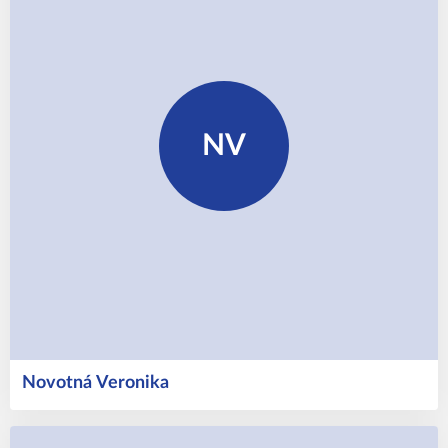
NV
Novotná
Veronika