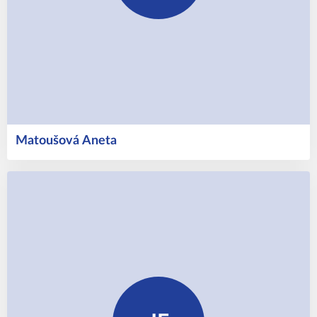
Matoušová
Aneta