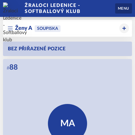
ŽRALOCI LEDENICE -
MENU
SOFTBALLOVÝ KLUB
Ženy A
SOUPISKA
BEZ PŘIŘAZENÉ POZICE
88
#
MA