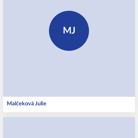
MJ
Malčeková
Julie