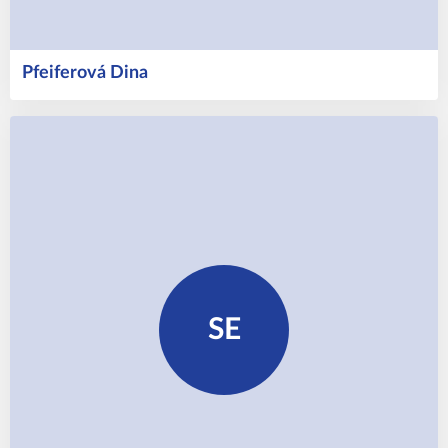
Pfeiferová
Dina
SE