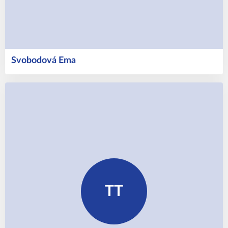
Svobodová
Ema
TT