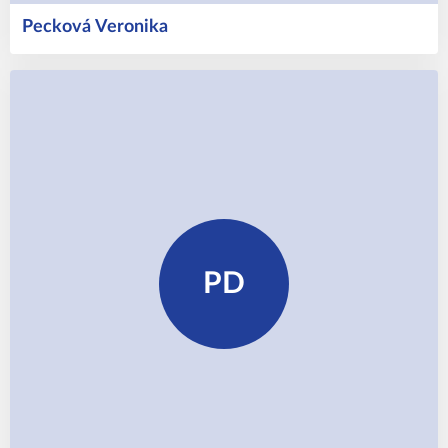
Pecková
Veronika
PD