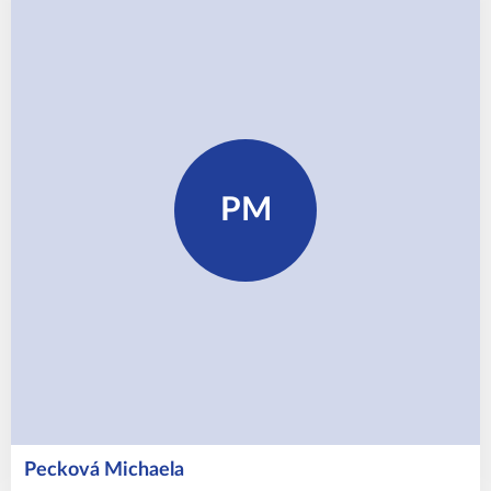
PM
Pecková
Michaela