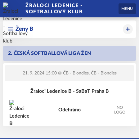
ŽRALOCI LEDENICE -
MENU
SOFTBALLOVÝ KLUB
Ženy B
2. ČESKÁ SOFTBALLOVÁ LIGA ŽEN
21. 9. 2024 15:00
@ ČB - Blondies, ČB - Blondies
Žraloci Ledenice B - SaBaT Praha B
Odehráno